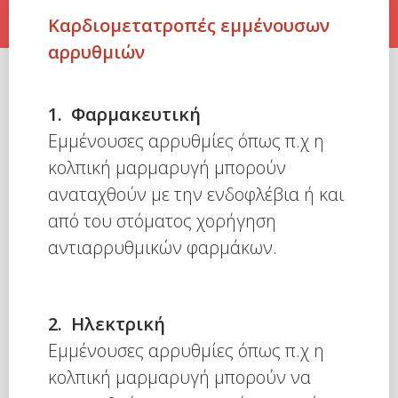
Καρδιομετατροπές εμμένουσων
αρρυθμιών
1. Φαρμακευτική
Εμμένουσες αρρυθμίες όπως π.χ η
κολπική μαρμαρυγή μπορούν
αναταχθούν με την ενδοφλέβια ή και
από του στόματος χορήγηση
αντιαρρυθμικών φαρμάκων.
2. Ηλεκτρική
Εμμένουσες αρρυθμίες όπως π.χ η
κολπική μαρμαρυγή μπορούν να