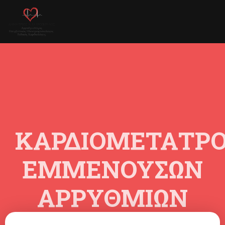
ΚΑΡΔΙΟΜΕΤΑΤΡ
ΕΜΜΈΝΟΥΣΩΝ
ΑΡΡΥΘΜΙΏΝ