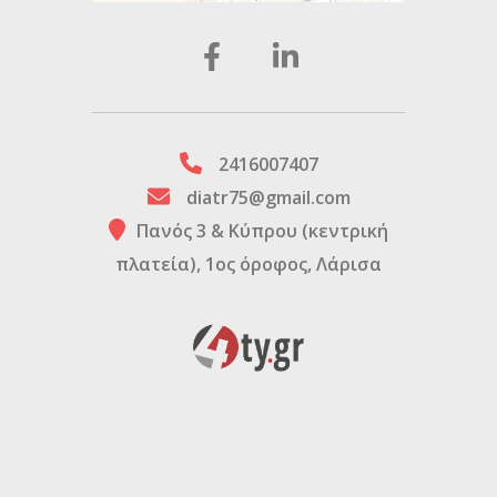
2416007407
diatr75@gmail.com
Πανός 3 & Κύπρου (κεντρική
πλατεία), 1ος όροφος, Λάρισα